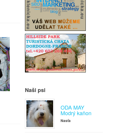
Naši psi
ODA MAY
Modrý kaňon
Nasťa