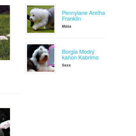
Pennylane Aretha
Franklin
Máša
Borgia Modrý
kaňon Kabrimo
Saxa