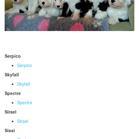
Serpico
Serpico
Skyfall
Skyfall
Spectre
Spectre
Sirael
Sirael
Sissi