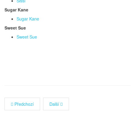
Sissi
Sugar Kane
Sugar Kane
Sweet Sue
Sweet Sue
Předchozí
Další