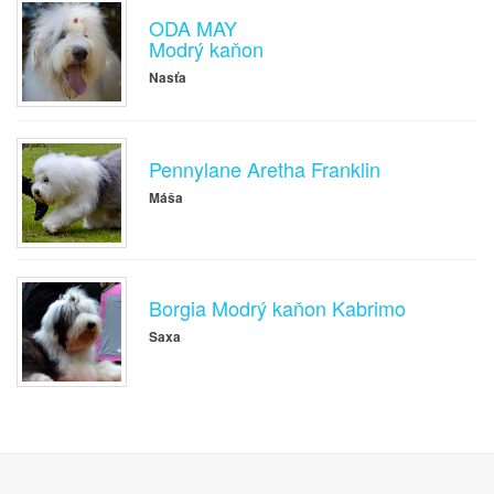
ODA MAY
Modrý kaňon
Nasťa
Pennylane Aretha Franklin
Máša
Borgia Modrý kaňon Kabrimo
Saxa